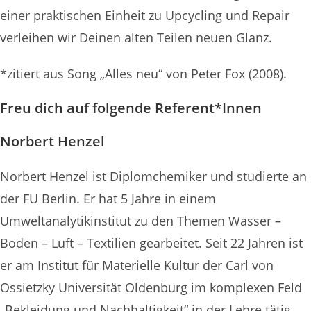
einer praktischen Einheit zu Upcycling und Repair
verleihen wir Deinen alten Teilen neuen Glanz.
*zitiert aus Song „Alles neu“ von Peter Fox (2008).
Freu dich auf folgende Referent*Innen
Norbert Henzel
Norbert Henzel ist Diplomchemiker und studierte an
der FU Berlin. Er hat 5 Jahre in einem
Umweltanalytikinstitut zu den Themen Wasser –
Boden – Luft – Textilien gearbeitet. Seit 22 Jahren ist
er am Institut für Materielle Kultur der Carl von
Ossietzky Universität Oldenburg im komplexen Feld
„Bekleidung und Nachhaltigkeit“ in der Lehre tätig,