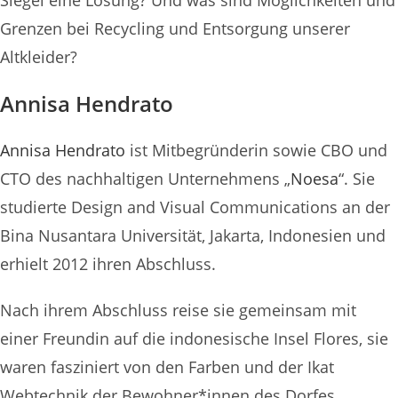
Siegel eine Lösung? Und was sind Möglichkeiten und
Grenzen bei Recycling und Entsorgung unserer
Altkleider?
Annisa Hendrato
Annisa Hendrato
ist Mitbegründerin sowie CBO und
CTO des nachhaltigen Unternehmens „
Noesa
“. Sie
studierte Design and Visual Communications an der
Bina Nusantara Universität, Jakarta, Indonesien und
erhielt 2012 ihren Abschluss.
Nach ihrem Abschluss reise sie gemeinsam mit
einer Freundin auf die indonesische Insel Flores, sie
waren fasziniert von den Farben und der Ikat
Webtechnik der Bewohner*innen des Dorfes