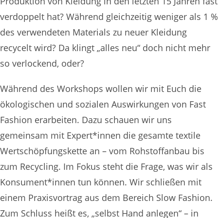
Produktion von Kleidung in den letzten 15 Jahren fast
verdoppelt hat? Während gleichzeitig weniger als 1 %
des verwendeten Materials zu neuer Kleidung
recycelt wird? Da klingt „alles neu“ doch nicht mehr
so verlockend, oder?
Während des Workshops wollen wir mit Euch die
ökologischen und sozialen Auswirkungen von Fast
Fashion erarbeiten. Dazu schauen wir uns
gemeinsam mit Expert*innen die gesamte textile
Wertschöpfungskette an – vom Rohstoffanbau bis
zum Recycling. Im Fokus steht die Frage, was wir als
Konsument*innen tun können. Wir schließen mit
einem Praxisvortrag aus dem Bereich Slow Fashion.
Zum Schluss heißt es, „selbst Hand anlegen“ – in